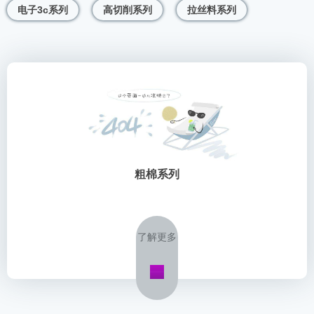
电子3c系列
高切削系列
拉丝料系列
粗棉系列
了解更多