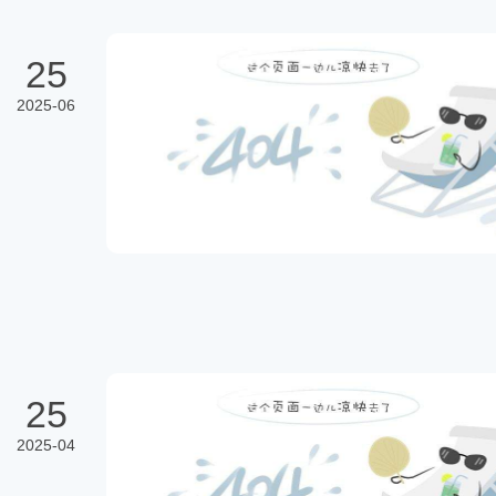
25
2025-06
25
2025-04