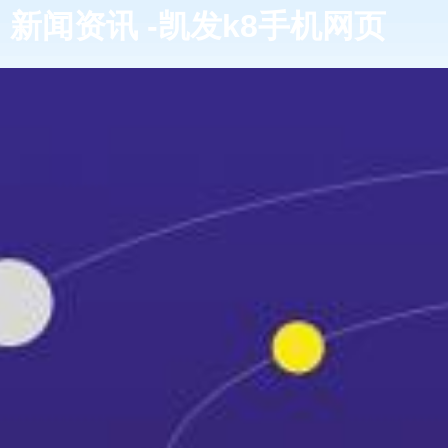
新闻资讯 -凯发k8手机网页