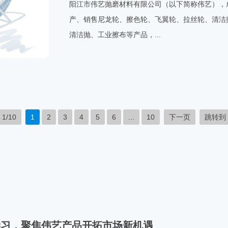
阳江市伟艺抛磨材料有限公司（以下简称伟艺），成
产、销售尼龙轮、擦色轮、飞翼轮、拉丝轮、清洁
清洁抛、工业擦布等产品，...
1/10
1
2
3
4
5
6
...
10
下一页
跳转到
流学习，聚焦伟艺产品开拓市场新机遇