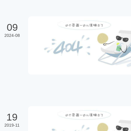
09
2024-08
19
2019-11