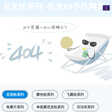
尼龙轮系列 -凯发k8手机网页
凯发k8手机网页的产品中心
尼龙轮系列
擦色轮系列
飞翼轮系列
角磨片系列
单面磨尼龙轮系列
百洁布系列