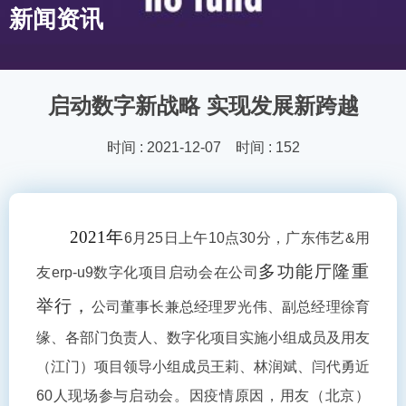
新闻资讯
启动数字新战略 实现发展新跨越
时间 : 2021-12-07 时间 : 152
2021
年
6
月
25
日
上午
10点30分
，
广东伟艺
&
用
多功能厅隆重
友
erp-u9数字化项目启动会在公司
举行，
公司董事长兼总经理罗光伟、副总经理徐育
缘、各部门负责人、数字化项目实施小组成员及用友
（江门）项目领导小组成员王莉、林润斌、闫代勇近
60人现场参与启动会。因疫情原因，用友（北京）