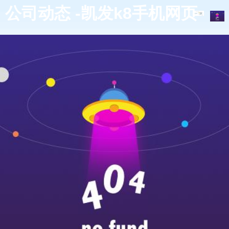
公司动态 -凯发k8手机网页