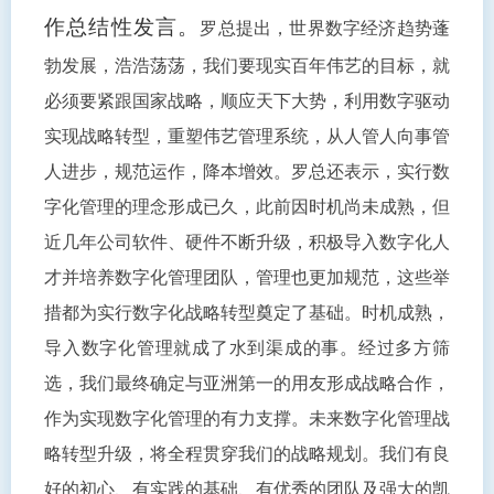
作总结性发言。
罗总提出，世界数字经济趋势蓬
勃发展，浩浩荡荡，我们要现实百年伟艺的目标，就
必须要紧跟国家战略，顺应天下大势，利用数字驱动
实现战略转型，重塑伟艺管理系统，从人管人向事管
人进步，规范运作，降本增效。
罗总还表示，实行数
字化管理的理念形成已久，此前因时机尚未成熟，但
近几年公司软件、硬件不断升级，积极导入数字化人
才并培养数字化管理团队，管理也更加规范，这些举
措都为实行数字化战略转型奠定了基础。
时机成熟，
导入数字化管理就成了水到渠成的事。
经过多方筛
选，我们最终确定与亚洲第一的用友形成战略合作，
作为实现数字化管理的有力支撑。
未来数字化管理战
略转型升级，将全程贯穿我们的战略规划。
我们有良
好的初心、有实践的基础、有优秀的团队及强大的凯