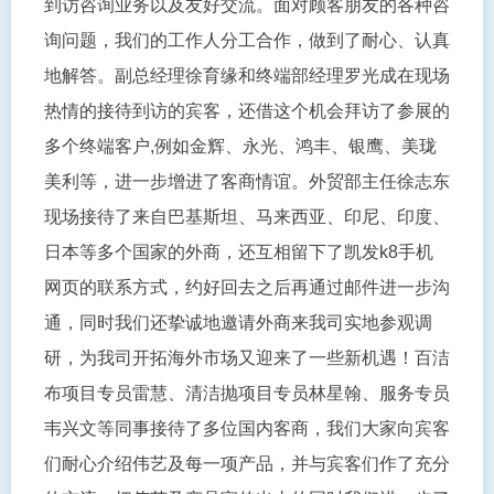
到访咨询业务以及友好交流。面对顾客朋友的各种咨
询问题，我们的工作人分工合作，做到了耐心、认真
地解答。副总经理徐育缘和终端部经理罗光成在现场
热情的接待到访的宾客，还借这个机会拜访了参展的
多个终端客户,例如金辉、永光、鸿丰、银鹰、美珑
美利等，进一步增进了客商情谊。外贸部主任徐志东
现场接待了来自巴基斯坦、马来西亚、印尼、印度、
日本等多个国家的外商，还互相留下了凯发k8手机
网页的联系方式，约好回去之后再通过邮件进一步沟
通，同时我们还挚诚地邀请外商来我司实地参观调
研，为我司开拓海外市场又迎来了一些新机遇！百洁
布项目专员雷慧、清洁抛项目专员林星翰、服务专员
韦兴文等同事接待了多位国内客商，我们大家向宾客
们耐心介绍伟艺及每一项产品，并与宾客们作了充分