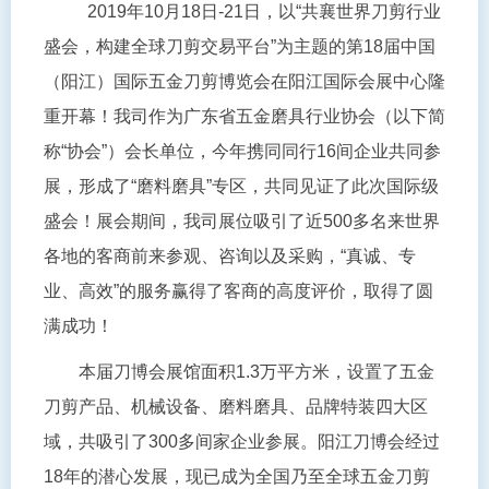
2019年10月18
日
-21日，
以
“共襄世界刀剪行业
盛会，构建全球刀剪交易平台”为主题的第18届中国
（阳江）国际五金刀剪博览会在阳江国际会展中心隆
重开幕！我司作为
广东省五金磨具行业协会（以下简
称
“协会”）会长单位，今年携同同行16间
企业共同参
展，形成了
“磨料磨具”专区，共同见证了此次国际级
盛会！展会期间，我司展位吸引了近500多名来世界
各地的客商前来参观、咨询以及采购，“真诚、专
业、高效”的服务赢得了客商的高度评价，取得了圆
满成功！
本届
刀博会展馆面积
1.3万平方米，设置了五金
刀剪产品、机械设备、磨料磨具、品牌特装四大区
域，
共吸引了
300多间家企业参展。阳江刀博会经过
18年的潜心发展，现已成为全国乃至全球五金刀剪