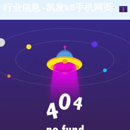
行业信息 -凯发k8手机网页