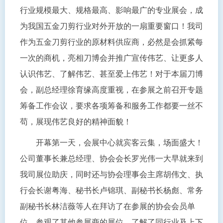
行业规模最大、规格最高、影响最广的专业展会，成
为我国五金刀剪行业对外开放的一扇重要窗口！我司
作为五金刀剪行业的原材料供应商，必然是会抓紧每
一次的商机，亮相刀博会并推广宣传伟艺、让更多人
认识伟艺、了解伟艺、甚至爱上伟艺！对于本届刀博
会，副总经理徐育缘高度重视，在参展之前召开专题
筹备工作会议，要求各项筹备和服务工作都要一丝不
苟，展现伟艺良好的精神面貌！
开幕第一天，会展中心就宾客云集，场面盛大！
公司董事长兼总经理、协会会长罗光伟一大早就来到
我司展位助庆，同时还与协会理事会主席胡伟文、执
行会长谢粤海、秘书长卢锦琪、副秘书长杨彪、常务
副秘书长林洁薇等人在拜访了在参展的协会会员单
位，参观了其他参展商的展位，了解了同行业及上下