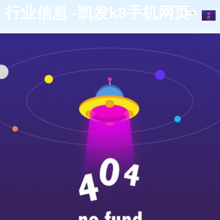
行业信息 -凯发k8手机网页