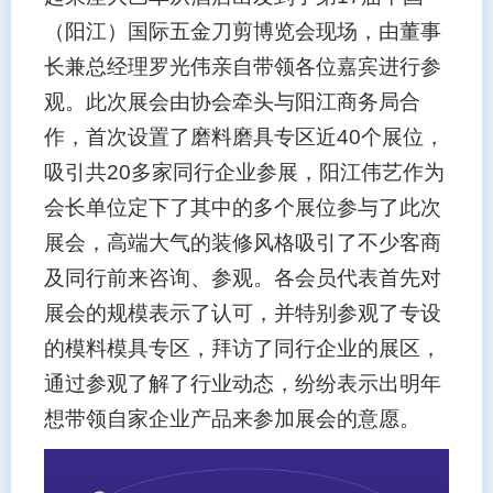
（阳江）国际五金刀剪博览会现场，由董事
长兼总经理罗光伟亲自带领各位嘉宾进行参
观。此次展会由协会牵头与阳江商务局合
作，首次设置了磨料磨具专区近
40
个展位，
吸引共
20
多家同行企业参展，阳江伟艺作为
会长单位定下了其中的多个展位参与了此次
展会，高端大气的装修风格吸引了不少客商
及同行前来咨询、参观。各会员代表首先对
展会的规模表示了认可，并特别参观了专设
的模料模具专区，拜访了同行企业的展区，
通过参观了解了行业动态，纷纷表示出明年
想带领自家企业产品来参加展会的意愿。