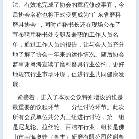
法、有效地完成了协会的章程修改事宜，今
后协会名称也将正式变更成为“广东省磨料
磨具协会”，同时卢秘书长还在现场公布了
宣布聘用秘书处专职及兼职的工作人员名
单，通过工作人员的报告，让与会人员充分
地了解了协会一年来的运作情况。随后协会
监事谢粤海宣读了磨料磨具行业公约，更好
地规范行业市场环境，促进行业共同健康发
展。
紧接着，进入了本次会议特别增设的也是
最重要的议程环节——分组讨论环节。此次
所有会员单位共分为三组进行讨论，第一组
是尼龙轮、拉丝轮、百洁布行业，组长是佛
山市南海奥锋（粤丰）研磨有限公司的谢粤