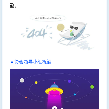
盈。
▲协会领导小组祝酒