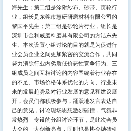
海先生；第二组是涂附纱布、砂带、页轮行
业，组长是东莞市慧研研磨材料有限公司的
黎国平先生；第三组是砂轮片行业，组长是
深圳市金利威磨料磨具有限公司的方洁东先
生。本次设置小组讨论的目的就是为促进行
业会员企业之间更加紧密的交流合作，共同
努力消除行业内劣质低价恶性竞争行为。三
组成员之间互相讨论的内容围绕着行业存在
的不足、市场价格体系优化的方向、行业未
来的发展趋势及对行业发展的意见和建议展
开，会员们都积极参与，踊跃地发言表达自
己的意见，讨论现场思想激烈碰撞，气氛非
常热烈。专设的分组讨论环节，是此次会员
大会的一大创新亮点，同时也是协会抛砖引