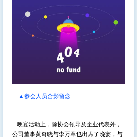
▲参会人员合影留念
晚宴活动上，除协会领导及企业代表外，
公司董事黄奇晓与李万章也出席了晚宴，与