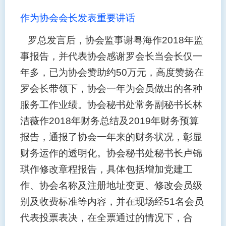
作为协会会长
发表重要讲话
罗总发言后，协会监事谢粤海作
2018
年监
事报告，并代表协会感谢罗会长当会长仅一
年多，已为协会赞助约
50
万元，高度赞扬在
罗会长带领下，协会一年为会员做出的各种
服务工作业绩。协会秘书处常务副秘书长林
洁薇作
2018
年财务总结及
2019
年财务预算
报告，通报了协会一年来的财务状况，彰显
财务运作的透明化。协会秘书处秘书长卢锦
琪作修改章程报告，具体包括增加党建工
作、协会名称及注册地址变更、修改会员级
别及收费标准等内容，并在现场经
51
名会员
代表投票表决，在全票通过的情况下，合