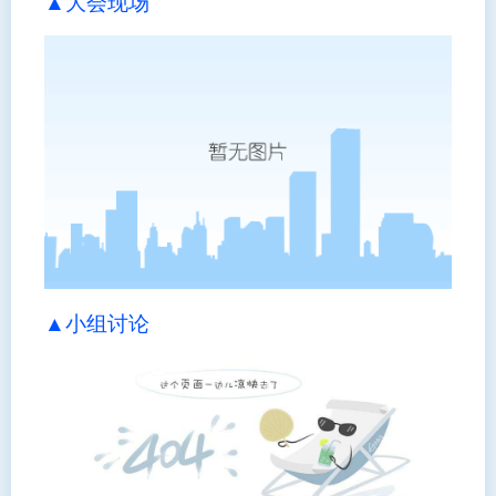
▲大会现场
▲小组讨论