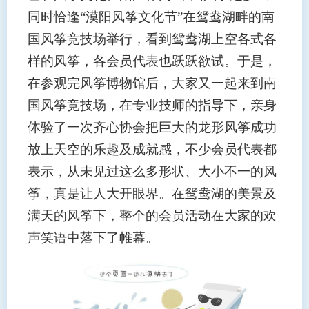
同时恰逢“漠阳风筝文化节”在鸳鸯湖畔的南
国风筝竞技场举行，看到鸳鸯湖上空各式各
样的风筝，各会员代表也跃跃欲试。于是，
在参观完风筝博物馆后，大家又一起来到南
国风筝竞技场，在专业技师的指导下，亲身
体验了一次齐心协会把巨大的龙形风筝成功
放上天空的乐趣及成就感，不少会员代表都
表示，从未见过这么多形状、大小不一的风
筝，真是让人大开眼界。在鸳鸯湖的美景及
满天的风筝下，整个的会员活动在大家的欢
声笑语中落下了帷幕。