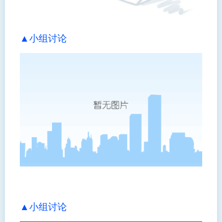
▲小组讨论
▲
小组讨论