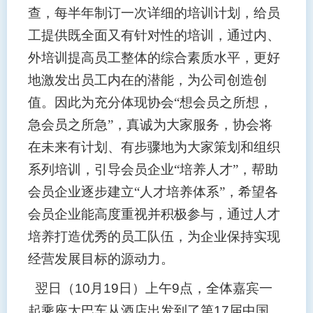
查，每半年制订一次详细的培训计划，给员
工提供既全面又有针对性的培训，通过内、
外培训提高员工整体的综合素质水平，更好
地激发出员工内在的潜能，为公司创造创
值。因此为充分体现协会“想会员之所想，
急会员之所急”，真诚为大家服务，协会将
在未来有计划、有步骤地为大家策划和组织
系列培训，引导会员企业“培养人才”，帮助
会员企业逐步建立“人才培养体系”，希望各
会员企业能高度重视并积极参与，通过人才
培养打造优秀的员工队伍，为企业保持实现
经营发展目标的源动力。
翌日（
10
月
19
日）上午
9
点，全体嘉宾一
起乘座大巴车从酒店出发到了第
17
届中国