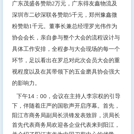
广东茂盛各赞助2万元，广东得友鑫物流及
深圳市二砂深联各赞助5千元，郑州豫鑫微
粉赞助1千元。董事长兼总经理罗光伟作为
协会会长，亲自参与整个大会的流程设计与
具体工作安排，全程参与大会现场的每一个
环节，足以看出在罗总对此次会员大会的重
视程度以及在其带领下的五金磨具协会强大
的影响力。
下午
14
：
00
，会议在主持人李宗权的引导
下，伴随着庄严的国歌声开启序幕。首先，
阳江市商务局副局长洪锋发表致辞，洪局长
首先代表商务局欢迎各企业代表来到阳江，