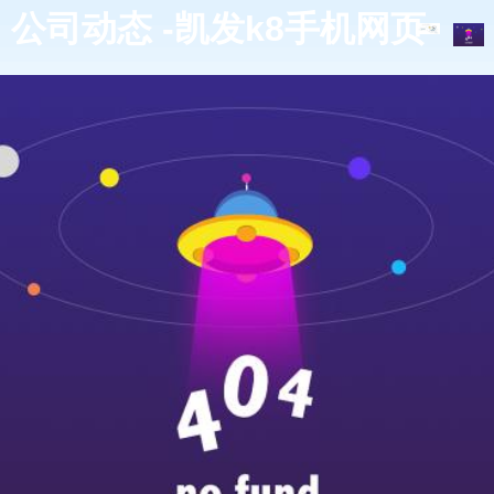
公司动态 -凯发k8手机网页