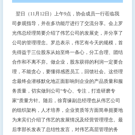
翌日（11月12日）上午9点，协会成员一行莅临我
司参观指导，并在多功能厅进行了交流分享。会上罗
光伟总经理简要介绍了伟艺公司的发展史，并分享了
公司的管理理念。罗总表示，伟艺有今天的规模，首
先得益于三位股东从始至终一条心，分工合理、团结
合作和不离不弃。做企业，股东获得的利润一定要合
理，不能贪心，要懂得感恩员工，回馈社会。这些理
念最终会潜移默化地正面影响到企业的产品质量和服
务质量，切实做到公司“专心、专注，打造研磨专
家”质量方针。随后，徐育缘副总经理也从伟艺公司
的组织架构，人才培养，企业资质等方面简单扼要地
为来宾们介绍了伟艺的发展情况及经营管理理念。最
后李部长发表了总结性发言，对伟艺高层管理的务