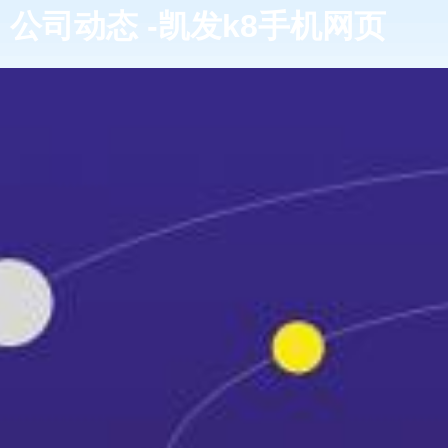
公司动态 -凯发k8手机网页