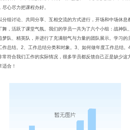
，尽心尽力把课程办好。
以分组讨论、共同分享、互相交流的方式进行，开场和中场休息
丁舞，活跃了课堂气氛。我们的学员一共为了六个小组：战神队
追梦队、精英队，并进行了充满朝气与力量的团队展示。学习的
工作总结。2、工作总结分类和对象。3、如何做年度工作总结。
非常符合我们工作的实际情况，很多学员都反馈自己正是缺少这
常适合！