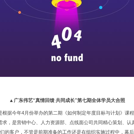
▲广东伟艺“真情回馈
共同成长”第七期全体学员大合照
是根据今年
4
月份举办的第二期《如何制定年度目标与计划》课
需求，是营销中心、人力资源部、点线面公司共同精心策划、认
们的客户，不管是前期准备的工作还是在组织实施过程中，幕后