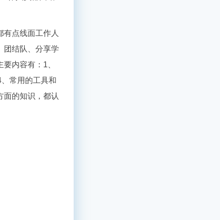
都有点线面工作人
、团结队、分享学
主要内容有：1、
4、常用的工具和
方面的知识，都认