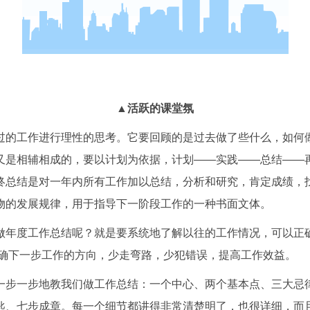
▲活跃的课堂氛
过的工作进行理性的思考。它要回顾的是过去做了些什么，如何
又是相辅相成的，要以计划为依据，计划——实践——总结——
终总结是对一年内所有工作加以总结，分析和研究，肯定成绩，
物的发展规律，用于指导下一阶段工作的一种书面文体。
做年度工作总结呢？就是要系统地了解以往的工作情况，可以正
确下一步工作的方向，少走弯路，少犯错误，提高工作效益。
一步一步地教我们做工作总结：一个中心、两个基本点、三大忌
匙、七步成章。每一个细节都讲得非常清楚明了，也很详细，而