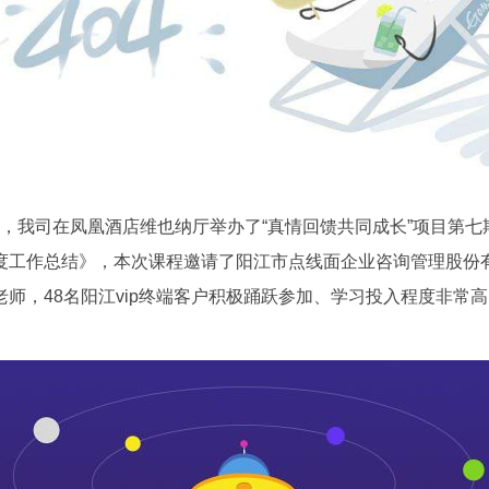
22日，我司在凤凰酒店维也纳厅举办了“真情回馈共同成长”项目第
度工作总结》，本次课程邀请了阳江市点线面企业咨询管理股份有
老师，48名阳江vip终端客户积极踊跃参加、学习投入程度非常