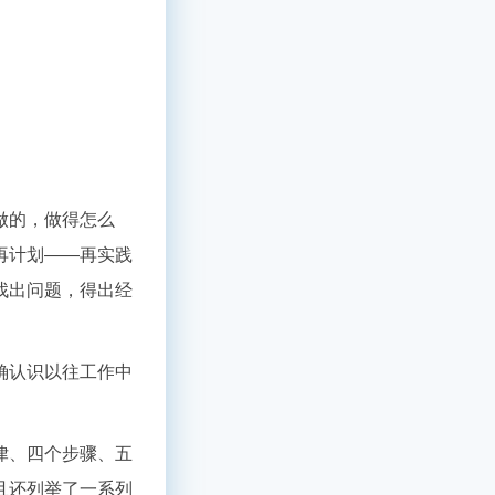
做的，做得怎么
再计划——再实践
找出问题，得出经
确认识以往工作中
律、四个步骤、五
且还列举了一系列