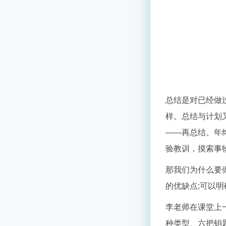
总结是对已经做
样。总结与计划
——再总结。年
验教训，摸索事
那我们为什么要
的优缺点
;
可以明
李老师在课堂上
种类型、六把钥