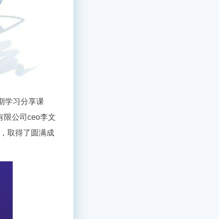
七期学习分享课
限公司ceo李文
高，取得了圆满成