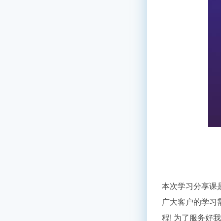
本次学习分享课
广大客户的学习
程
!
为了服务好我