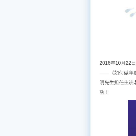
2016年10月
——《如何做年
明先生担任主讲
功！