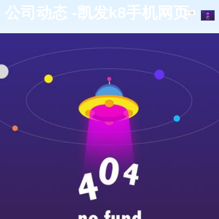
公司动态 -凯发k8手机网页