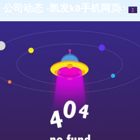
公司动态 -凯发k8手机网页