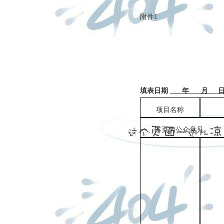
附件
1
填表日期
年
月
项目名称
一、本页为公众意见