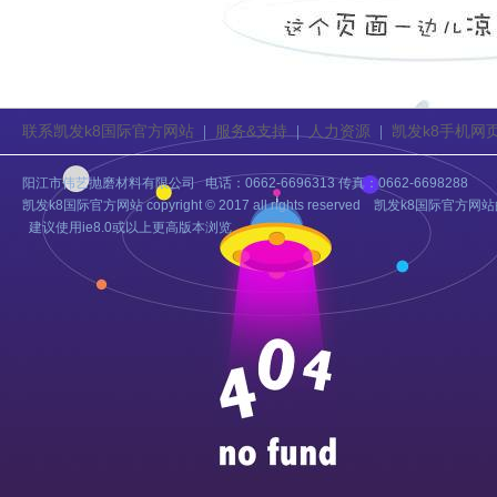
联系凯发k8国际官方网站
服务&支持
人力资源
凯发k8手机网
|
|
|
阳江市伟艺抛磨材料有限公司 电话：0662-6696313 传真：0662-6698288
凯发k8国际官方网站 copyright © 2017 all rights reserved 凯发k8国
建议使用ie8.0或以上更高版本浏览