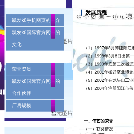
overview
发展历程
凯发k8手机网页的简介
凯发k8国际官方网站的
文化
（1）1997年8月筹建阳
（2）1998年3月8日出第
发展历程
（3）1999年底第二次搬迁
荣誉资质
（4）2001年搬迁至北惯
（5）2002年在龙头山工
凯发k8国际官方网站的
（6）2004年注册阳江市
合作伙伴
厂房规模
一、伟艺的荣誉
（一）获奖情况