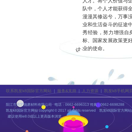
人才。将个人价值与
队中，个人才能获得
漫漫其修远兮，万事
业和生活奋斗的征途
秀经验，努力增强自
标、国家发展政策更
业的使命。
联系凯发k8国际官方网站
服务&支持
人力资源
凯发k8手机网
|
|
|
阳江市伟艺抛磨材料有限公司 电话：0662-6696313 传真：0662-6698288
凯发k8国际官方网站 copyright © 2017 all rights reserved 凯发k8国
建议使用ie8.0或以上更高版本浏览