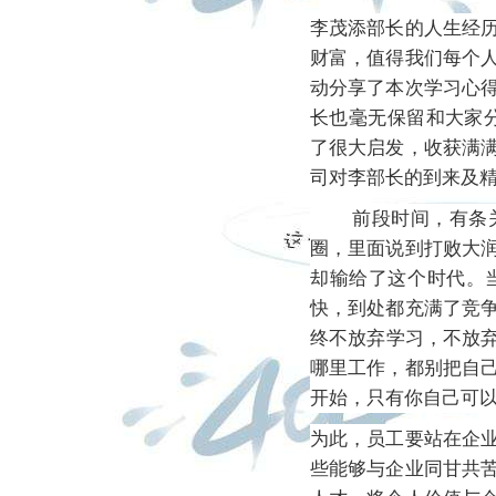
李茂添部长的人生经
财富，值得我们每个
动分享了本次学习心
长也毫无保留和大家
了很大启发，收获满
司对李部长的到来及
前段时间，有条关于
圈，里面说到打败大
却输给了这个时代。
快，到处都充满了竞
终不放弃学习，不放弃
哪里工作，都别把自
开始，只有你自己可以
为此，员工要站在企
些能够与企业同甘共