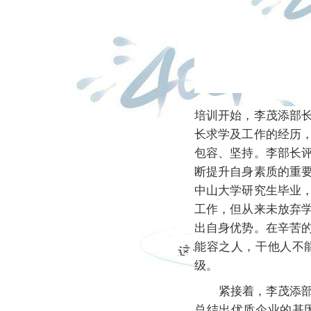
培训开始，李茂添部
长求学及工作的经历
包容、坚持。李部长
断提升自身素质的重
中山大学研究生毕业
工作，但从来未放弃
出自身优势。在辛苦
能容之人，干他人不
级。
紧接着，李茂添部长
总结出优质企业的基因