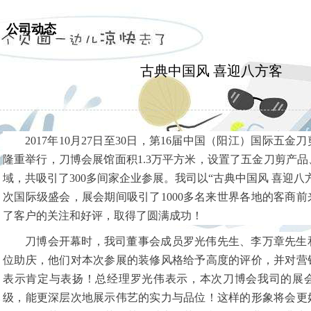
公司动态
古典中国风 喜迎八方客
2017
年10月27日至30日，第16届中国（阳江）国际五
隆重举行，刀博会展馆面积1.3万平方米，设置了五金刀剪产
域，共吸引了300多间家企业参展。我司以“古典中国风 喜迎八
次国际级盛会，展会期间吸引了1000多名来世界各地的客商
了客户的关注和好评，取得了圆满成功！
刀博会开幕时，我司董事会成员罗光伟先生、李万章先生
位助庆，他们对本次参展的装修风格给予高度的评价，并对营
表示肯定与表扬！总经理罗光伟表示，本次刀博会我司的展
级，能更深层次地展示伟艺的实力与品位！这样的形象将会更