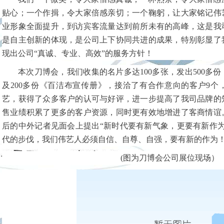
贴心；一个作揖，令大家倍感亲切；一个鞠躬，让大家铭记伟
业形象全面提升，到访宾客流量达到前所未有的高峰，这是我
是自主创新的体现，是公司上下协同共进的成果，特别彰显了
现出公司“真诚、专业、高效”的服务方针！
本次刀博会，我们收集的名片多达100多张，发出500多份
及200多份《百洁布宣传册》，接洽了有合作意向的客户9个
艺，获得了众多客户的认可与好评，进一步提高了我司品牌的
售业绩积累了更多的客户资源，同时更有效地增进了客商情谊
后的中外记者见面会上提出“新时代要有新气象，更要有新作为
代的步伐，我们伟艺人必须自信、自尊、自强，要有新的作为
(图为刀博会公司展位现场）