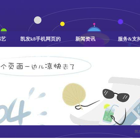
伟艺
凯发k8手机网页的
新闻资讯
服务&支
产品中心
凯