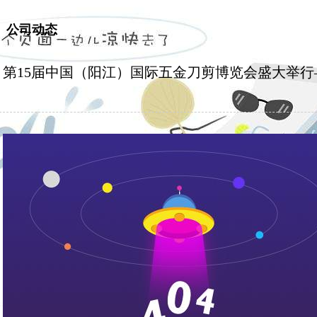
公司动态
第15届中国（阳江）国际五金刀剪博览会盛大举