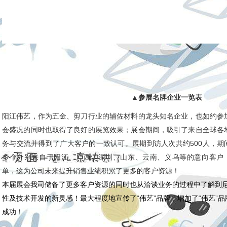
▲参展名牌企业一览表
阳江伟艺，作为五金、剪刀行业的辅佐材料的龙头知名企业，也如约参
会盛况的同时也取得了良好的展览效果；展会期间，吸引了来自全球各
500
务与交流并得到了广大客户的一致认可。展期到访人次共约
人，期
多个分别来自于阳江、广西、深圳、山东、云南、义乌等的意向客户
单，这为公司未来提升销售业绩积累了更多的客户资源！
本届展会我司储备了更多客户资源的同时也从洽谈业务的过程中了解到
性及技术开发的新灵感！最大程度地宣传了“伟艺”品牌，增加了“伟艺”
成功！