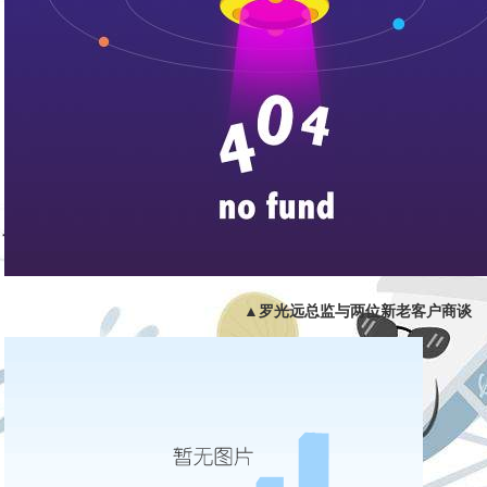
▲罗光远总监与两位新老客户商谈