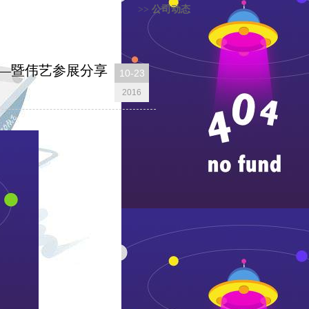
公司动态
>>
行—暨伟艺参展分享
10-23
2016