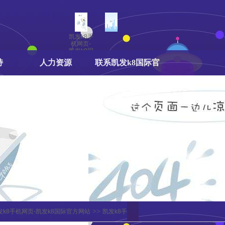
凯发k8手
机网页-
凯发k8国
际官方网
持
人力资源
联系凯发k8国际官
站
方网站
>>
发k8手机网页-凯发k8国际官方网站
凯发k8手