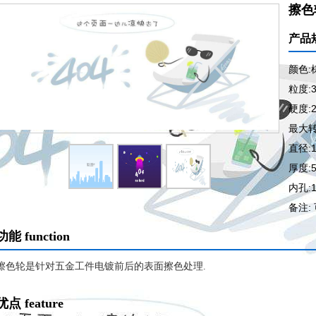
擦色
产品规格
颜色:
粒度:3
硬度:2
最大转速
直径:1
厚度:5
内孔:1
备注:
功能 function
擦色轮是针对五金工件电镀前后的表面擦色处理.
优点 feature