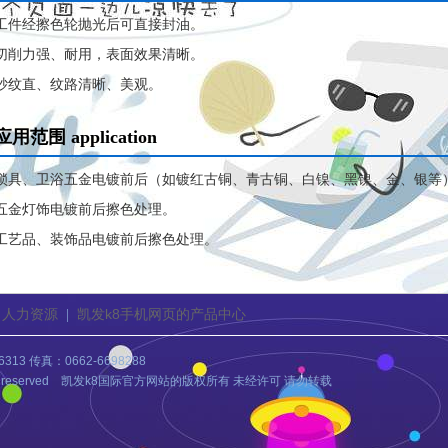
工件经擦色轮抛光后可直接封油。
切削力强、耐用，表面效果清晰。
砂纹直、纹路清晰、美观。
应用范围 application
锁具、卫浴五金电镀前后（如镀红古铜、青古铜、白镍、黑镍、金、银等
五金灯饰电镀前后擦色处理。
工艺品、装饰品电镀前后擦色处理。
人力资源
凯发k8手机网页的产品中心
|
|
3 传真：0662-6698288
 rights reserved 凯发k8国际官方网站的版权所有 未经许可 请勿转载