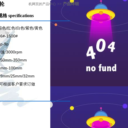
轮
产品详细
>>
机网页的产品中心
 specifications
棕色/红色/白色/紫色/黄色
6#-1500#
p-9p
:3000rpm
50mm-350mm
mm-100mm
9mm/25mm/32mm
 可根据客户要求订做